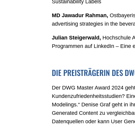
Sustainability Labels
MD Jawadur Rahman,
Ostbayeris
advertising strategies in the bever
Julian Steigerwald,
Hochschule An
Programmen auf LinkedIn – Eine e
DIE PREISTRÄGERIN DES D
Der DWG Master Award 2024 geht an
Kundenzufriedenheitsstudien? Ein
Modelings.“ Denise Graf geht in i
Generated Content zu vergleichba
Datenquellen oder kann User Gene