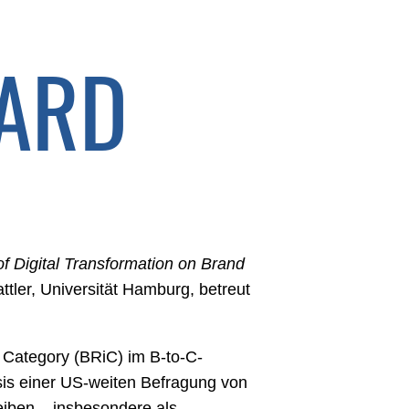
ARD
f Digital Transformation on Brand
ttler, Universität Hamburg, betreut
n Category (BRiC) im B-to-C-
sis einer US-weiten Befragung von
eiben – insbesondere als