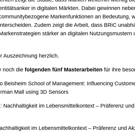
entitätsanker in digitalen Märkten. Dabei gewinnen nebe
d communitybezogene Markenfunktionen an Bedeutung, wob
nterscheiden. Zudem zeigt die Arbeit, dass BRiC unabhä
arkenstrategien stärker an digitalen Nutzungsmustern 
.
er Auszeichnung herzlich.
y noch die
folgenden fünf Masterarbeiten
für ihre beso
o Beisheim School of Management: Influencing Custom
German Mall using 3D Sensors
: Nachhaltigkeit im Lebensmittelkontext – Präferenz und
hhaltigkeit im Lebensmittelkontext – Präferenz und Ak