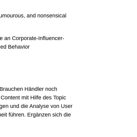
humourous, and nonsensical
e an Corporate-Influencer-
ned Behavior
 „Brauchen Händler noch
ontent mit Hilfe des Topic
ngen und die Analyse von User
it führen. Ergänzen sich die