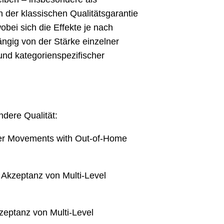
n der klassischen Qualitätsgarantie
ei sich die Effekte je nach
ngig von der Stärke einzelner
und kategorienspezifischer
ndere Qualität:
er Movements with Out-of-Home
 Akzeptanz von Multi-Level
zeptanz von Multi-Level