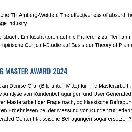
che TH Amberg-Weiden: The effectiveness of absurd, 
age industry
sbach: Einflussfaktoren auf die Präferenz zur Teilnahm
mpirische Conjoint-Studie auf Basis der Theory of Plan
WG MASTER AWARD 2024
 Denise Graf (Bild unten Mitte) für ihre Master­arbeit
e Analyse von Kun­denbefragungen und User Generated C
hrer Masterarbeit der Frage nach, ob klassische Befragu
ren Ergebnissen bei der Mes­sung von Kundenzufriedenhe
rated Content klassische Befragungen sogar ersetzen?