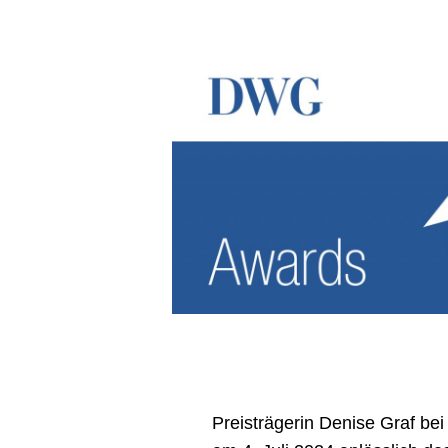
Preisträgerin Denise Graf bei