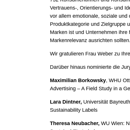
Vertrauens-, Orientierungs- und Id
vor allem emotionale, soziale un
Produktkategorie und Zielgruppe u
Marken ist und Unternehmen ihre M
Markenrelevanz ausrichten sollten
Wir gratulieren Frau Weber zu Ihr
Darüber hinaus nominierte die Jur
Maximilian Borkowsky
, WHU Ott
Advertising – A Field Study in a 
Lara Dintner,
Universität Bayreuth
Sustainability Labels
Theresa Neubacher,
WU Wien: Nac