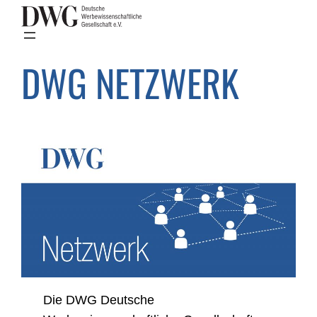
Zum
Inhalt
springen
DWG NETZWERK
Die DWG Deutsche