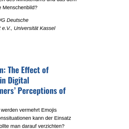
e Menschenbild?
WG Deutsche
e.V., Universität Kassel
: The Effect of
in Digital
ers’ Perceptions of
 werden vermehrt Emojis
nssituationen kann der Einsatz
ollte man darauf verzichten?