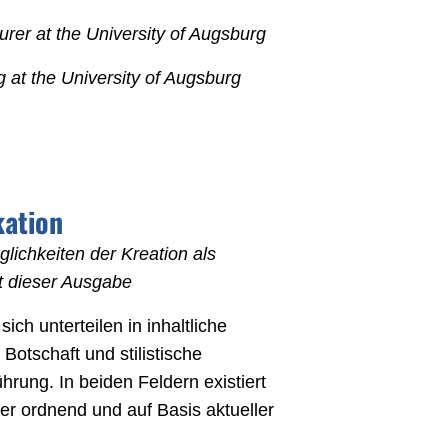
rer at the University of Augsburg
g at the University of Augsburg
ation
ichkeiten der Kreation als
 dieser Ausgabe
ch unterteilen in inhaltliche
 Botschaft und stilistische
hrung. In beiden Feldern existiert
ier ordnend und auf Basis aktueller