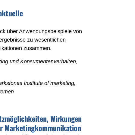
 aktuelle
lick über Anwendungsbeispiele von
ergebnisse zu wesentlichen
likationen zusammen.
eting und Konsumentenverhalten,
kstones Institute of marketing,
Bremen
atzmöglichkeiten, Wirkungen
der Marketingkommunikation