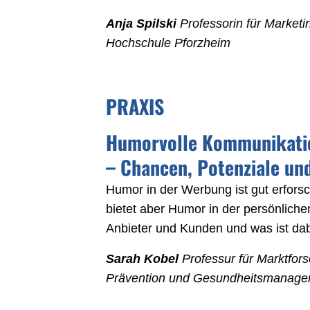
Anja Spilski
Professorin für Market
Hochschule Pforzheim
PRAXIS
Humorvolle Kommunikation
– Chancen, Potenziale un
Humor in der Werbung ist gut erfors
bietet aber Humor in der persönlic
Anbieter und Kunden und was ist da
Sarah Kobel
Professur für Marktfor
Prävention und Gesundheitsmanage