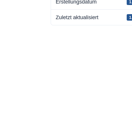
Erstellungsdatum
1
Zuletzt aktualisiert
1