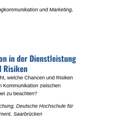
ingkommunikation und Marketing,
 in der Dienstleistung
d Risiken
cht, welche Chancen und Risiken
hen Kommunikation zwischen
bei zu beachten?
schung, Deutsche Hochschule für
ment, Saarbrücken