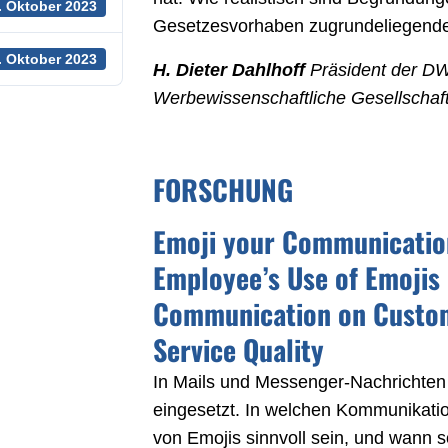
. Oktober 2023
Gesetzesvorhaben zugrundeliegend
. Oktober 2023
H. Dieter Dahlhoff
Präsident der D
Werbewissenschaftliche Gesellschaft 
FORSCHUNG
Emoji your Communication
Employee’s Use of Emojis 
Communication on Custom
Service Quality
In Mails und Messenger-Nachrichten
eingesetzt. In welchen Kommunikatio
von Emojis sinnvoll sein, und wann s