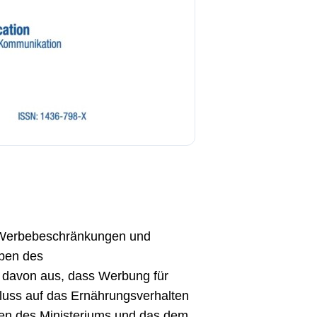
 Werbebeschränkungen und
ben des
 davon aus, dass Werbung für
fluss auf das Ernährungsverhalten
gen des Ministeriums und das dem